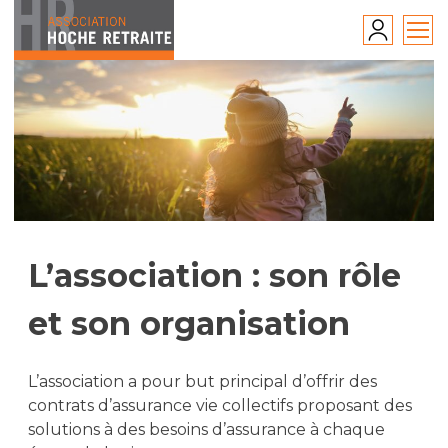
Skip
to
content
L’association : son rôle
et son organisation
L’association a pour but principal d’offrir des
contrats d’assurance vie collectifs proposant des
solutions à des besoins d’assurance à chaque