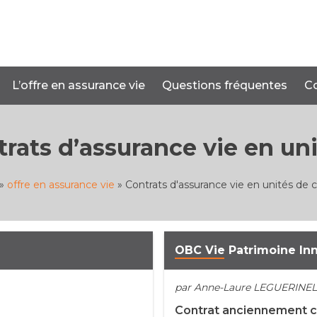
L’offre en assurance vie
Questions fréquentes
C
trats d’assurance vie en un
»
offre en assurance vie
»
Contrats d'assurance vie en unités de
OBC Vie Patrimoine In
par Anne-Laure LEGUERINEL
Contrat anciennement 