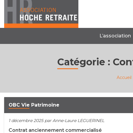
Skip
to
content
L’association
Catégorie :
Con
Accueil
OBC Vie Patrimoine
1 décembre 2025
par Anne-Laure LEGUERINEL
Contrat anciennement commercialisé