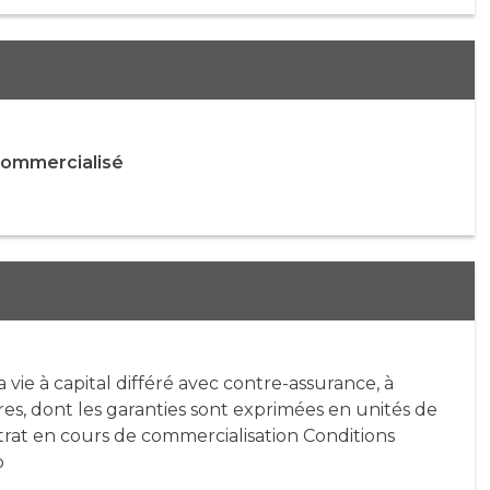
commercialisé
 vie à capital différé avec contre-assurance, à
bres, dont les garanties sont exprimées en unités de
rat en cours de commercialisation Conditions
b