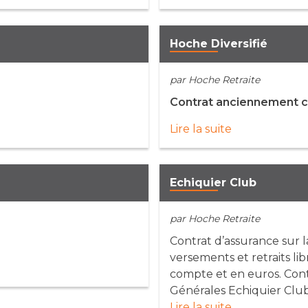
Hoche Diversifié
par Hoche Retraite
Contrat anciennement 
Lire la suite
Echiquier Club
par Hoche Retraite
Contrat d’assurance sur la
versements et retraits li
compte et en euros. Cont
Générales Echiquier Clu
Lire la suite