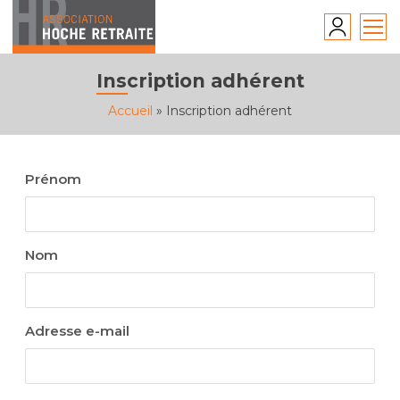
Skip
to
content
Inscription adhérent
Accueil
»
Inscription adhérent
Prénom
Nom
Adresse e-mail