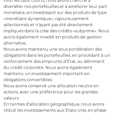
«Sur les taux courts, nous avons cherché à
diversifier nos portefeuilles et à améliorer leur part
monétaire, en investissant sur des produits de type
«monétaire dynamique», rigoureusement
sélectionnés et n’ayant pas été directement
impliqués dans la crise des crédits «subprime». Nous
avons également investit en produits de gestion
alternative.
Nous avons maintenu une sous pondération des
obligations dans les portefeuilles, en procédant à un
renforcement des emprunts d’Etat, au détriment
du crédit corporate. Nous avons également
maintenu un investissement important en
obligations convertibles.
Nous avons conservé une allocation neutre en
actions, avec une préférence pour les grandes
valeurs.
En termes d’allocation géographique, nous avons
réduit les investissements aux Etats-Unis, en phase