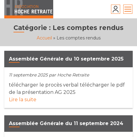
Skip
to
content
Catégorie :
Les comptes rendus
Accueil
»
Les comptes rendus
Assemblée Générale du 10 septembre 2025
11 septembre 2025
par Hoche Retraite
télécharger le procès verbal télécharger le pdf
de la présentation AG 2025
Lire la suite
Assemblée Générale du 11 septembre 2024