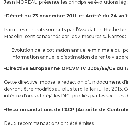
Jean MOREAU présente les principales évolutions législ
-Décret du 23 novembre 2011, et Arrêté du 24 aoû
Parmi les contrats souscrits par l’Association Hoche R
Madelin) sont concernés par les 2 mesures suivantes :
Evolution de la cotisation annuelle minimale qui pouv
Information annuelle d’estimation de rente viagère 
-Directive Européenne OPCVM IV 2009/65/CE du 13 j
Cette directive impose la rédaction d’un document d’i
devront être modifiés au plus tard le 1er juillet 2013
intègre d’ores et déjà les DICI publiés par les société
-Recommandations de l’ACP (Autorité de Contrôle
Deux recommandations ont été émises :