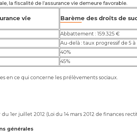
le, la fiscalité de l’assurance vie demeure favorable.
surance vie
Barème des droits de suc
Abbattement : 159.325 €
Au-delà : taux progressif de 5 
40%
45%
ues en ce qui concerne les prélèvements sociaux.
 du 1er juillet 2012 (Loi du 14 mars 2012 de finances recti
ons générales