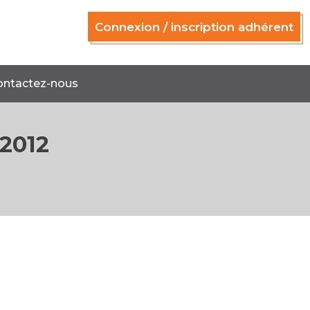
Connexion / inscription adhérent
ontactez-nous
2012