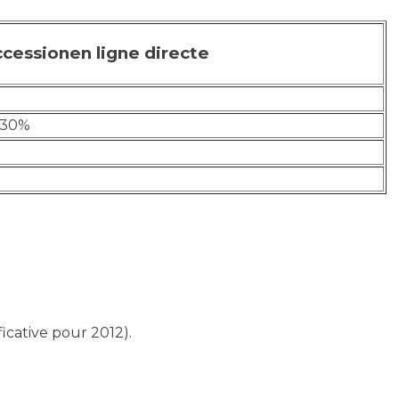
cessionen ligne directe
à 30%
ficative pour 2012).