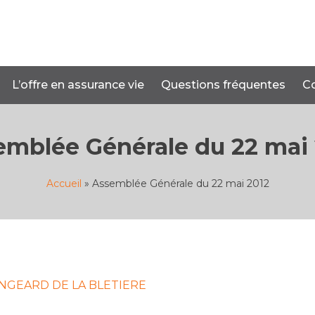
L’offre en assurance vie
Questions fréquentes
C
emblée Générale du 22 mai 
Accueil
»
Assemblée Générale du 22 mai 2012
r RINGEARD DE LA BLETIERE