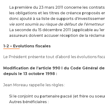
La première du 23 mars 2011 concerne les contrats
les obligations et les titres de créance proposés en
donc ajouté à sa liste de supports d’investissement
vie sont soumis au risque de défaut de l’émetteur 
La seconde du 15 décembre 2011 (applicable au 1er
assureurs doivent accuser réception de la réclama
1-2 – Evolutions fiscales
Le Président présente tout d’abord les évolutions fisc
Modification de l’article 990 I du Code Général d
depuis le 13 octobre 1998 :
Jean Moreau rappelle les règles :
Si le conjoint ou partenaire pacsé (et frère ou soeu
Autres bénéficiaires :