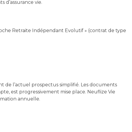
s d’assurance vie.
 Hoche Retraite Indépendant Evolutif » (contrat de type
nt de l’actuel prospectus simplifié. Les documents
mpte, est progressivement mise place. Neuflize Vie
ormation annuelle.