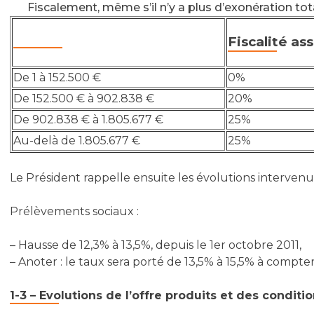
Fiscalement, même s’il n’y a plus d’exonération tota
Fiscalité as
De 1 à 152.500 €
0%
De 152.500 € à 902.838 €
20%
De 902.838 € à 1.805.677 €
25%
Au-delà de 1.805.677 €
25%
Le Président rappelle ensuite les évolutions interven
Prélèvements sociaux :
– Hausse de 12,3% à 13,5%, depuis le 1er octobre 2011,
– Anoter : le taux sera porté de 13,5% à 15,5% à compter
1-3 – Evolutions de l’offre produits et des conditi