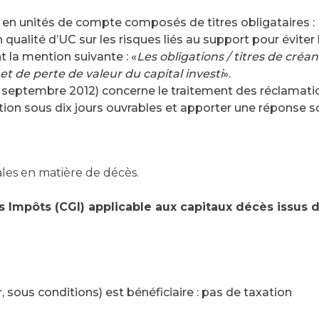
 en unités de compte composés de titres obligataires 
 qualité d’UC sur les risques liés au support pour éviter
 la mention suivante : «
Les obligations / titres de
créan
et de perte de valeur du capital investi
».
 septembre 2012) concerne le traitement des réclamati
tion sous dix jours ouvrables et apporter une réponse 
ales en matière de décès.
es Impôts (CGI) applicable aux capitaux décès issus 
r, sous conditions) est bénéficiaire : pas de taxation