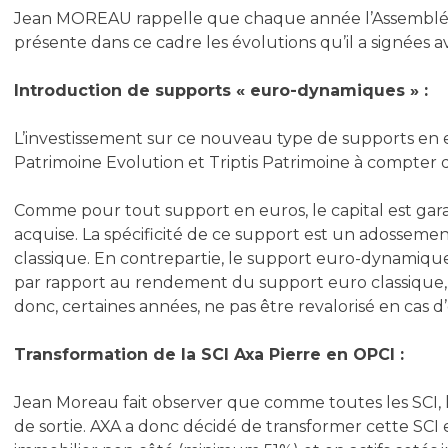
Jean MOREAU rappelle que chaque année l’Assemblée G
présente dans ce cadre les évolutions qu’il a signées 
Introduction de supports « euro-dynamiques » :
L’investissement sur ce nouveau type de supports en
Patrimoine Evolution et Triptis Patrimoine à compter 
Comme pour tout support en euros, le capital est gar
acquise. La spécificité de ce support est un adossem
classique. En contrepartie, le support euro-dynamiqu
par rapport au rendement du support euro classique, 
donc, certaines années, ne pas être revalorisé en cas 
Transformation de la SCI Axa Pierre en OPCI :
Jean Moreau fait observer que comme toutes les SCI, 
de sortie. AXA a donc décidé de transformer cette SCI e