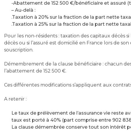
-Abattement de 152 500 €/bénéficiaire et assuré (
– Au-delà :
.Taxation à 20% sur la fraction de la part nette tax
.Taxation à 25% sur la fraction de la part nette tax
Pour les non-résidents : taxation des capitaux décès si
décès ou si l’assuré est domicilié en France lors de son 
souscription.
Démembrement de la clause bénéficiaire : chacun des b
l’abattement de 152 500 €.
Ces différentes modifications s’appliquent aux contrats
A retenir :
Le taux de prélèvement de l’assurance vie reste 
taux est porté à 40% (part comprise entre 902 838 
La clause démembrée conserve tout son intérêt pour