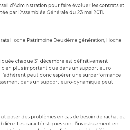
 d’Administration pour faire évoluer les contrats et
votée par l’Assemblée Générale du 23 mai 2011.
ntrats Hoche Patrimoine Deuxième génération, Hoche
ttribuée chaque 31 décembre est définitivement
nt bien plus important que dans un support euro
s : l’adhérent peut donc espérer une surperformance
vestissement dans un support euro-dynamique peut
eut poser des problèmes en cas de besoin de rachat ou
lière. Les caractéristiques sont l’investissement en