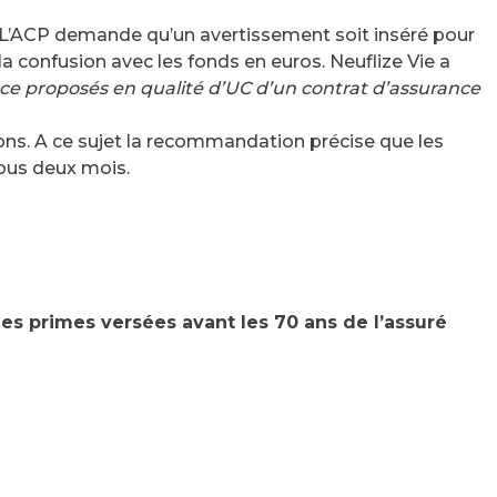
: L’ACP demande qu’un avertissement soit inséré pour
 la confusion avec les fonds en euros. Neuflize Vie a
ce proposés en qualité d’UC d’un contrat d’assurance
ons. A ce sujet la recommandation précise que les
sous deux mois.
des primes versées avant les 70 ans de l’assuré