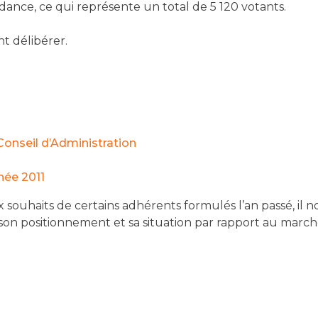
dance, ce qui représente un total de 5 120 votants.
t délibérer.
Conseil d’Administration
nnée 2011
ux souhaits de certains adhérents formulés l’an passé, i
 son positionnement et sa situation par rapport au marché.