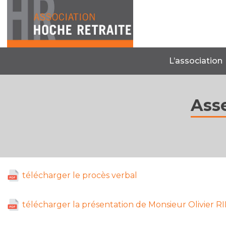
Skip
to
content
L’association
Ass
télécharger le procès verbal
télécharger la présentation de Monsieur Olivie