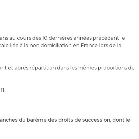
 6 ans au cours des 10 dernières années précédant le
ale liée à la non domiciliation en France lors de la
ant et après répartition dans les mêmes proportions de
11.
anches du barème des droits de succession, dont le