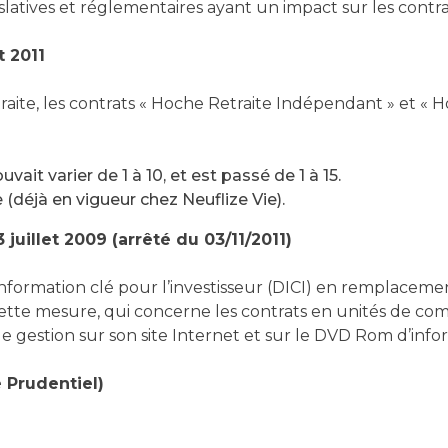
atives et réglementaires ayant un impact sur les contrat
t 2011
etraite, les contrats « Hoche Retraite Indépendant » et «
ait varier de 1 à 10, et est passé de 1 à 15.
(déjà en vigueur chez Neuflize Vie).
uillet 2009 (arrêté du 03/11/2011)
nformation clé pour l’investisseur (DICI) en remplaceme
. Cette mesure, qui concerne les contrats en unités de co
s de gestion sur son site Internet et sur le DVD Rom d’inf
 Prudentiel)