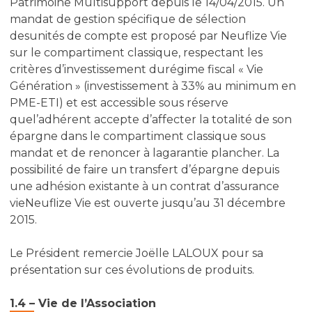
Patrimoine Multisupport depuis le 14/04/2015. Un
mandat de gestion spécifique de sélection
desunités de compte est proposé par Neuflize Vie
sur le compartiment classique, respectant les
critères d’investissement durégime fiscal « Vie
Génération » (investissement à 33% au minimum en
PME-ETI) et est accessible sous réserve
quel’adhérent accepte d’affecter la totalité de son
épargne dans le compartiment classique sous
mandat et de renoncer à lagarantie plancher. La
possibilité de faire un transfert d’épargne depuis
une adhésion existante à un contrat d’assurance
vieNeuflize Vie est ouverte jusqu’au 31 décembre
2015.
Le Président remercie Joëlle LALOUX pour sa
présentation sur ces évolutions de produits.
1.4 – Vie de l’Association