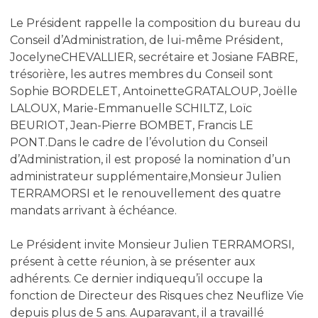
Le Président rappelle la composition du bureau du
Conseil d’Administration, de lui-même Président,
JocelyneCHEVALLIER, secrétaire et Josiane FABRE,
trésorière, les autres membres du Conseil sont
Sophie BORDELET, AntoinetteGRATALOUP, Joëlle
LALOUX, Marie-Emmanuelle SCHILTZ, Loïc
BEURIOT, Jean-Pierre BOMBET, Francis LE
PONT.Dans le cadre de l’évolution du Conseil
d’Administration, il est proposé la nomination d’un
administrateur supplémentaire,Monsieur Julien
TERRAMORSI et le renouvellement des quatre
mandats arrivant à échéance.
Le Président invite Monsieur Julien TERRAMORSI,
présent à cette réunion, à se présenter aux
adhérents. Ce dernier indiquequ’il occupe la
fonction de Directeur des Risques chez Neuflize Vie
depuis plus de 5 ans. Auparavant, il a travaillé