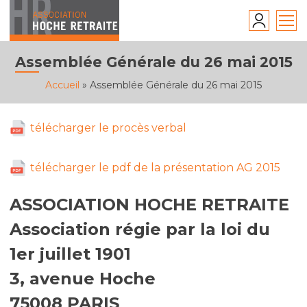
Skip
to
content
Assemblée Générale du 26 mai 2015
Accueil
»
Assemblée Générale du 26 mai 2015
télécharger le procès verbal
télécharger le pdf de la présentation AG 2015
ASSOCIATION HOCHE RETRAITE
Association régie par la loi du
1er juillet 1901
3, avenue Hoche
75008 PARIS