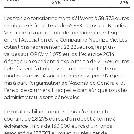
275
275
Les frais de fonctionnement s’élèvent à 58.375 euros
remboursés à hauteur de 55.969 euros par Neuflize
Vie grâce à unprotocole de fonctionnement signé
entre l’Association et la Compagnie Neuflize Vie. Les
cotisations représentent 22.225euros, les plus-
values sur OPCVM 1.075 euros. L’exercice 2014
dégage un excédent d’exploitation de 20.894 euros.
LePrésident fait observer que ces montants sont
modestes mais l’Association dépense peu d’argent
mis à part l’organisation del’Assemblée Générale et
l’envoi de courriers. Il rappelle bien sûr que tous les
administrateurs sont bénévoles.
Le total du bilan, compte tenu d’un compte
courant de 28.275 euros, d’un dépôt à terme à
échéance 1 mois de 130.000 euros,d’un fonds
associatif de 137.381 euros et du résultat de