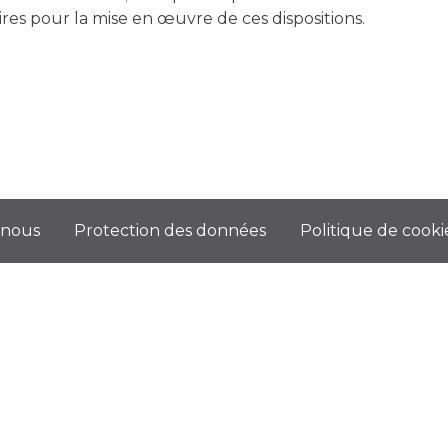
ires pour la mise en œuvre de ces dispositions.
-nous
Protection des données
Politique de cooki