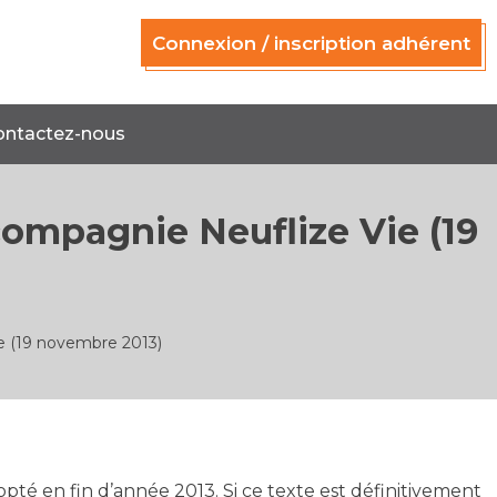
Connexion / inscription adhérent
ontactez-nous
ompagnie Neuflize Vie (19
e (19 novembre 2013)
dopté en fin d’année 2013. Si ce texte est définitivement