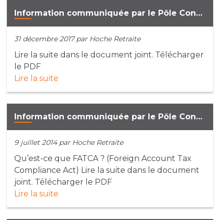
Information communiquée par le Pôle Conseil de la compagnie Neuflize Vie, et adressée avec les relevés du 31/12/17 (décembre 2017)
31 décembre 2017
par Hoche Retraite
Lire la suite dans le document joint. Télécharger
le PDF
Lire la suite
Information communiquée par le Pôle Conseil de la compagnie Neuflize Vie (9 juillet 2014)
9 juillet 2014
par Hoche Retraite
Qu’est-ce que FATCA ? (Foreign Account Tax
Compliance Act) Lire la suite dans le document
joint. Télécharger le PDF
Lire la suite