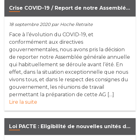
Crise COVID-19 / Report de notre Assemblée Générale en Septembre 2020 (18/03/2020)
18 septembre 2020
par Hoche Retraite
Face à l’évolution du COVID-19, et
conformément aux directives
gouvernementales, nous avons pris la décision
de reporter notre Assemblée générale annuelle
qui habituellement se déroule avant l’été. En
effet, dans la situation exceptionnelle que nous
vivons tous, et dans le respect des consignes du
gouvernement, les réunions de travail
permettant la préparation de cette AG […]
Lire la suite
Loi PACTE : Eligibilité de nouvelles unités de compte Private Equity (28/08/2020)