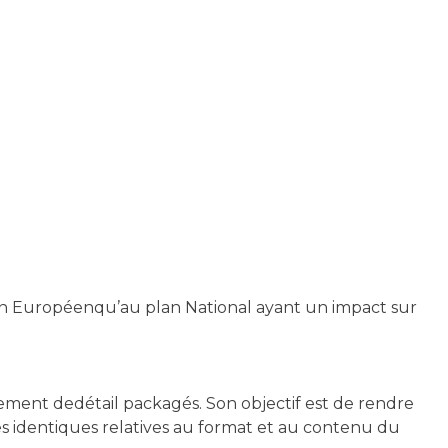
an Européenqu’au plan National ayant un impact sur
ement dedétail packagés. Son objectif est de rendre
s identiques relatives au format et au contenu du