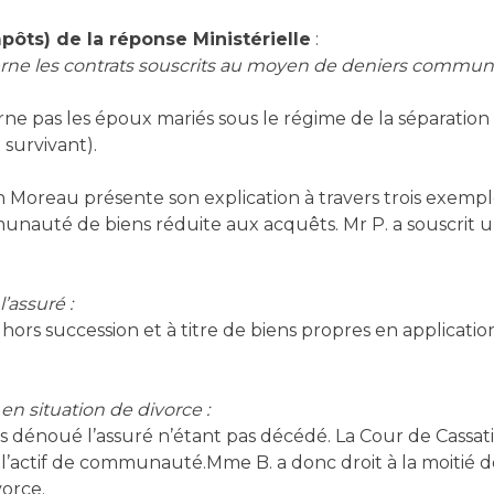
mpôts) de la réponse Ministérielle
:
rne les contrats souscrits au moyen de deniers commun
cerne pas les époux mariés sous le régime de la séparati
survivant).
 Moreau présente son explication à travers trois exemple
unauté de biens réduite aux acquêts. Mr P. a souscrit u
’assuré :
ors succession et à titre de biens propres en application
n situation de divorce :
s dénoué l’assuré n’étant pas décédé. La Cour de Cassati
 l’actif de communauté.Mme B. a donc droit à la moitié d
vorce.