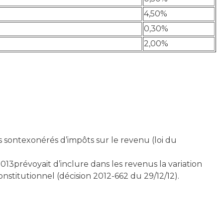
4,50%
0,30%
2,00%
ls sontexonérés d’impôts sur le revenu (loi du
013prévoyait d’inclure dans les revenus la variation
nstitutionnel (décision 2012-662 du 29/12/12).