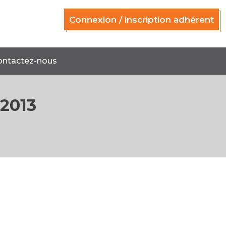
Connexion / inscription adhérent
ontactez-nous
2013