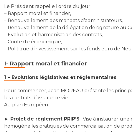
Le Président rappelle l’ordre du jour :
– Rapport moral et financier,
– Renouvellement des mandats d’administrateurs,
– Renouvellement de la délégation de signature au Con
– Evolution et harmonisation des contrats,
– Contexte économique,
– Politique d’investissement sur les fonds euro de Neufl
I- Rapport moral et financier
1 – Evolutions législatives et réglementaires
Pour commencer, Jean MOREAU présente les principale
les contrats d’assurance vie.
Au plan Européen :
► Projet de règlement PRIP’S
: Vise à instaurer un
homogène les pratiques de commercialisation de produ