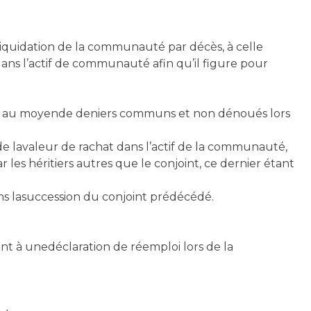
eliquidation de la communauté par décès, à celle
ans l’actif de communauté afin qu’il figure pour
rits au moyende deniers communs et non dénoués lors
n de lavaleur de rachat dans l’actif de la communauté,
les héritiers autres que le conjoint, ce dernier étant
ans lasuccession du conjoint prédécédé.
ant à unedéclaration de réemploi lors de la