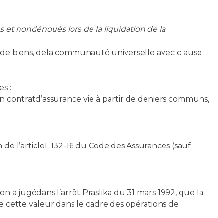
s et non
dénoués lors de la liquidation de la
on de biens, dela communauté universelle avec clause
s :
n contratd’assurance vie à partir de deniers communs,
 de l’articleL.132-16 du Code des Assurances (sauf
on a jugédans l’arrêt Praslika du 31 mars 1992, que la
e cette valeur dans le cadre des opérations de