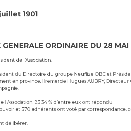
juillet 1901
 GENERALE ORDINAIRE DU 28 MAI 
ident de l’Association.
ident du Directoire du groupe Neuflize OBC et Président
ment en province. Ilremercie Hugues AUBRY, Directeur G
ompagnie.
e l’Association. 23,34 % d’entre eux ont répondu.
ouvoir et 570 adhérents ont voté par correspondance, ce
t délibérer.