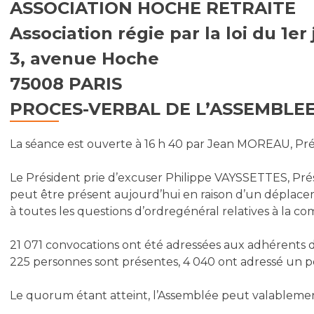
ASSOCIATION HOCHE RETRAITE
Association régie par la loi du 1er 
3, avenue Hoche
75008 PARIS
PROCES-VERBAL DE L’ASSEMBLEE
La séance est ouverte à 16 h 40 par Jean MOREAU, Prés
Le Président prie d’excuser Philippe VAYSSETTES, Prés
peut être présent aujourd’hui en raison d’un déplace
à toutes les questions d’ordregénéral relatives à la c
21 071 convocations ont été adressées aux adhérents d
225 personnes sont présentes, 4 040 ont adressé un p
Le quorum étant atteint, l’Assemblée peut valablemen