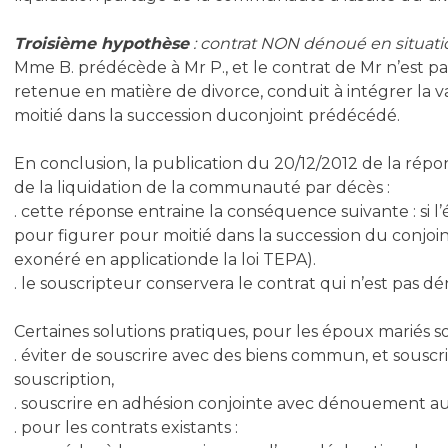
Troisième hypothèse
: contrat NON dénoué en situatio
Mme B. prédécède à Mr P., et le contrat de Mr n’est pa
retenue en matière de divorce, conduit à intégrer la 
moitié dans la succession duconjoint prédécédé.
En conclusion, la publication du 20/12/2012 de la ré
de la liquidation de la communauté par décès :
. cette réponse entraine la conséquence suivante : si l
pour figurer pour moitié dans la succession du conjoint
exonéré en applicationde la loi TEPA).
. le souscripteur conservera le contrat qui n’est pas 
Certaines solutions pratiques, pour les époux mariés 
. éviter de souscrire avec des biens commun, et souscr
souscription,
. souscrire en adhésion conjointe avec dénouement au
. pour les contrats existants :