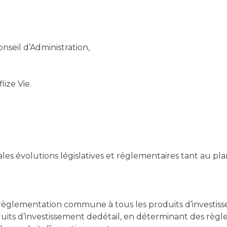
seil d’Administration,
ize Vie.
s évolutions législatives et réglementaires tant au pl
e règlementation commune à tous les produits d’investiss
its d’investissement dedétail, en déterminant des règle