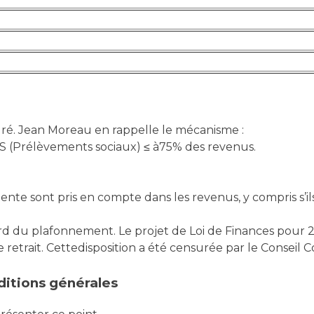
ré. Jean Moreau en rappelle le mécanisme :
LS (Prélèvements sociaux) ≤ à75% des revenus.
édente sont pris en compte dans les revenus, y compris s’i
gard du plafonnement. Le projet de Loi de Finances pour 2
etrait. Cettedisposition a été censurée par le Conseil Co
nditions générales