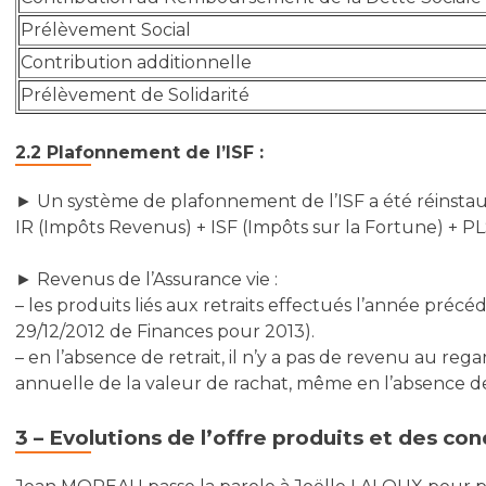
Prélèvement Social
Contribution additionnelle
Prélèvement de Solidarité
2.2 Plafonnement de l’ISF :
► Un système de plafonnement de l’ISF a été réinstau
IR (Impôts Revenus) + ISF (Impôts sur la Fortune) + P
► Revenus de l’Assurance vie :
– les produits liés aux retraits effectués l’année préc
29/12/2012 de Finances pour 2013).
– en l’absence de retrait, il n’y a pas de revenu au re
annuelle de la valeur de rachat, même en l’absence de r
3 – Evolutions de l’offre produits et des co