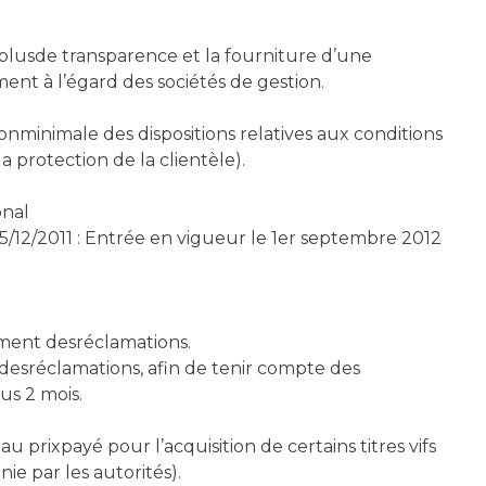
de plusde transparence et la fourniture d’une
ent à l’égard des sociétés de gestion.
tionminimale des dispositions relatives aux conditions
a protection de la clientèle).
onal
/12/2011 : Entrée en vigueur le 1er septembre 2012
tement desréclamations.
i desréclamations, afin de tenir compte des
us 2 mois.
u prixpayé pour l’acquisition de certains titres vifs
ie par les autorités).