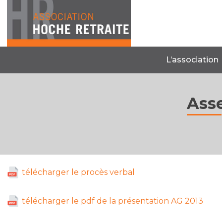
Skip
to
content
L’association
Ass
télécharger le procès verbal
télécharger le pdf de la présentation AG 2013